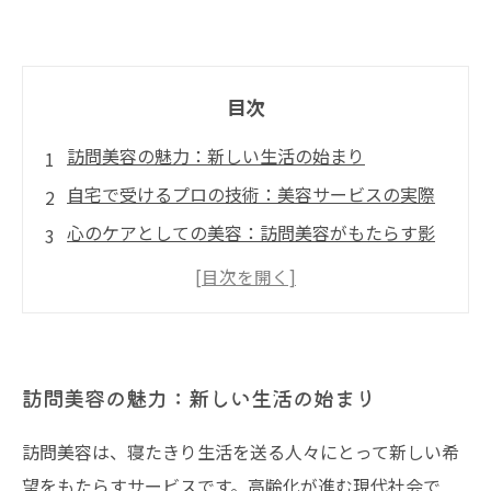
目次
訪問美容の魅力：新しい生活の始まり
自宅で受けるプロの技術：美容サービスの実際
心のケアとしての美容：訪問美容がもたらす影
響
支える家族のためにも：訪問美容の意義
訪問美容サービスの未来：新たな可能性と挑戦
訪問美容の魅力：新しい生活の始まり
訪問美容は、寝たきり生活を送る人々にとって新しい希
望をもたらすサービスです。高齢化が進む現代社会で