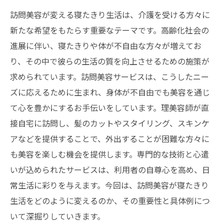
訪問美容が変える寝たきり生活は、介護を受ける方々に
新たな希望をもたらす重要なテーマです。高齢化社会の
進展に伴い、寝たきりや体が不自由な方々が増えてお
り、その中で彼らの生活の質を向上させるための施策が
求められています。訪問美容サービスは、こうしたニー
ズに応えるために生まれ、身体が不自由でも美容を通じ
て心を豊かにするお手伝いをしています。理美容師が直
接自宅に訪問し、髪のカットやスタイリング、スキンケ
アなどを提供することで、外出することが困難な方々に
も美容を楽しむ機会を提供します。専門的な技術と心遣
いが込められたサービスは、利用者の自尊心を高め、日
常生活に彩りを与えます。今回は、訪問美容が寝たきり
生活をどのように変えるのか、その重要性と具体例につ
いて深掘りしていきます。