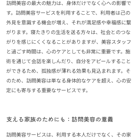
訪問美容の最大の魅力は、身体だけでなく心への影響で
す。訪問美容サービスを利用することで、利用者は己の
外見を意識する機会が増え、それが満足感や幸福感に繋
がります。寝たきりの生活を送る方々は、社会とのつな
がりを感じにくくなることがありますが、美容スタッフ
と過ごす時間は、心のケアとしても非常に重要です。施
術を通じて会話を楽しんだり、自分をアピールすること
ができるため、孤独感が薄れる効果も見込まれます。そ
のため、訪問美容は単なる身体的なケアを超え、心の安
定にも寄与する重要なサービスです。
支える家族のためにも：訪問美容の意義
訪問美容サービスは、利用する本人だけでなく、その家