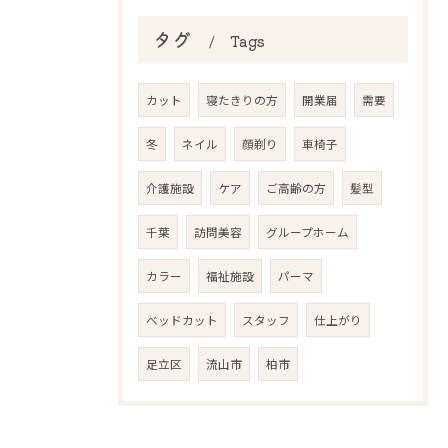
タグ
Tags
カット
寝たきりの方
開業届
需要
冬
ネイル
顔剃り
車椅子
介護施設
ケア
ご高齢の方
髪型
千葉
訪問美容
グループホーム
カラー
福祉施設
パーマ
ベッドカット
スタッフ
仕上がり
足立区
流山市
柏市