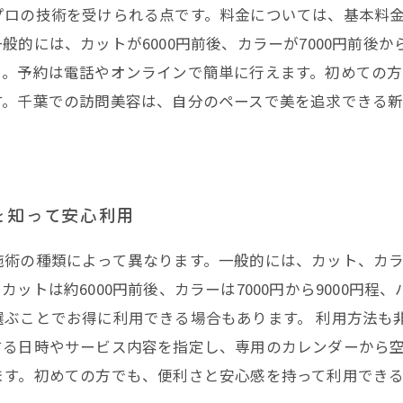
プロの技術を受けられる点です。料金については、基本料
般的には、カットが6000円前後、カラーが7000円前後
う。予約は電話やオンラインで簡単に行えます。初めての
す。千葉での訪問美容は、自分のペースで美を追求できる
。
を知って安心利用
施術の種類によって異なります。一般的には、カット、カ
トは約6000円前後、カラーは7000円から9000円程、
ぶことでお得に利用できる場合もあります。 利用方法も
する日時やサービス内容を指定し、専用のカレンダーから
ます。初めての方でも、便利さと安心感を持って利用でき