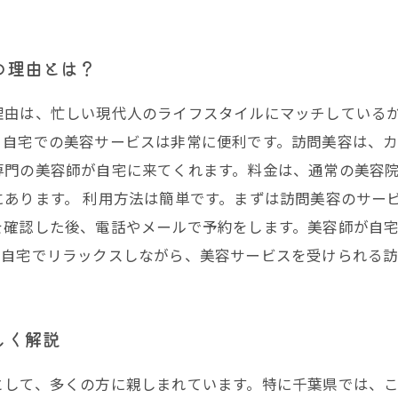
の理由とは？
理由は、忙しい現代人のライフスタイルにマッチしている
、自宅での美容サービスは非常に便利です。訪問美容は、
専門の美容師が自宅に来てくれます。料金は、通常の美容
あります。 利用方法は簡単です。まずは訪問美容のサー
を確認した後、電話やメールで予約をします。美容師が自
。自宅でリラックスしながら、美容サービスを受けられる
しく解説
として、多くの方に親しまれています。特に千葉県では、