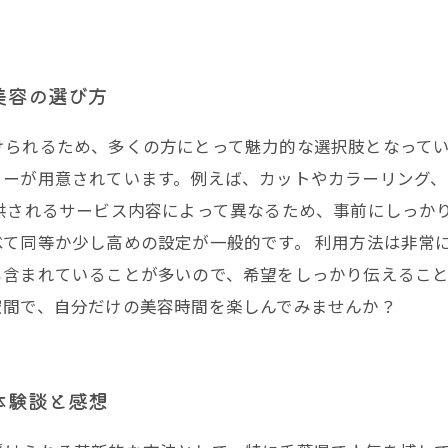
美容の選び方
けられるため、多くの方にとって魅力的な選択肢となって
ューが用意されています。例えば、カットやカラーリング
供されるサービス内容によって異なるため、事前にしっか
て同等か少し高めの設定が一般的です。 利用方法は非常
も含まれていることが多いので、希望をしっかり伝えるこ
空間で、自分だけの美容時間を楽しんでみませんか？
体験談と感想