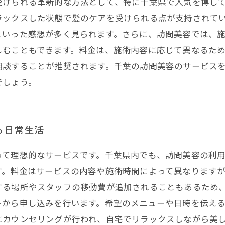
受けられる革新的な方法として、特に千葉県で人気を博し
ラックスした状態で髪のケアを受けられる点が支持されて
といった感想が多く見られます。さらに、訪問美容では、
しむこともできます。料金は、施術内容に応じて異なるた
相談することが推奨されます。千葉の訪問美容のサービス
でしょう。
る日常生活
って理想的なサービスです。千葉県内でも、訪問美容の利
す。料金はサービスの内容や施術時間によって異なります
する場所やスタッフの移動費が追加されることもあるため、
トから申し込みを行います。希望のメニューや日時を伝え
にカウンセリングが行われ、自宅でリラックスしながら美