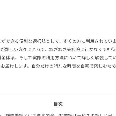
とができる便利な選択肢として、多くの方に利用されてい
出が難しい方々にとって、わざわざ美容院に行かなくても待
料金体系、そして実際の利用方法について詳しく解説して
をお届けします。自分だけの特別な時間を自宅で楽しむた
目次
訪問美容とは？自宅で楽しむ美容サービスの新しい形