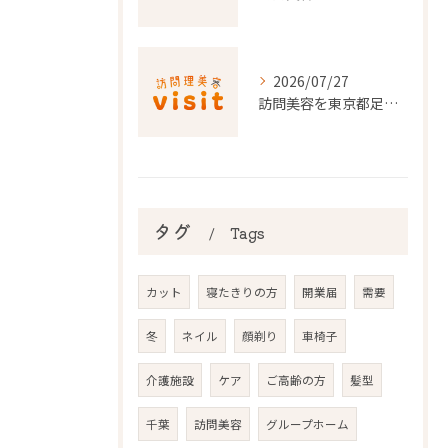
2026/07/27
訪問美容を東京都足立区で利用するための申請条件と手続き徹底ガイド
タグ
Tags
カット
寝たきりの方
開業届
需要
冬
ネイル
顔剃り
車椅子
介護施設
ケア
ご高齢の方
髪型
千葉
訪問美容
グループホーム