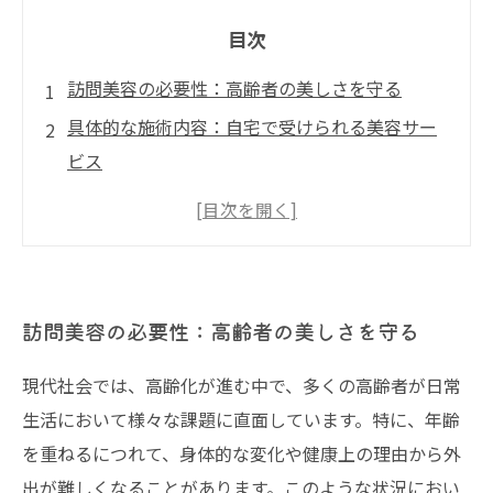
目次
訪問美容の必要性：高齢者の美しさを守る
具体的な施術内容：自宅で受けられる美容サー
ビス
成功体験：訪問美容を利用した高齢者の声
生活の質の向上：訪問美容がもたらす豊かさ
訪問美容の未来：高齢者にとっての新しい選択
肢
訪問美容の必要性：高齢者の美しさを守る
現代社会では、高齢化が進む中で、多くの高齢者が日常
生活において様々な課題に直面しています。特に、年齢
を重ねるにつれて、身体的な変化や健康上の理由から外
出が難しくなることがあります。このような状況におい