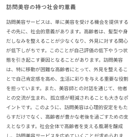
訪問美容の持つ社会的意義
訪問美容サービスは、単に美容を受ける機会を提供する
その先に、社会的意義があります。高齢者は、髪型や身
だしなみを整えることが少なくなり、外見に対する関心
が低下しがちです。このことが自己評価の低下やうつ状
態を引き起こす要因となることがあります。訪問美容
は、特に移動が困難な高齢者にとって、外見を整えるこ
とで自己肯定感を高め、生活に彩りを与える重要な役割
を担っています。また、美容師との対話を通じて、他者
との交流が生まれ、孤立感が軽減されることも大きなポ
イントです。このように、訪問美容は心理的安定をもた
らすだけでなく、高齢者が豊かな老後を過ごすための支
えとなります。社会全体で高齢者を支える風潮を醸成
し、訪問美容サービスを広めていくことが求められま