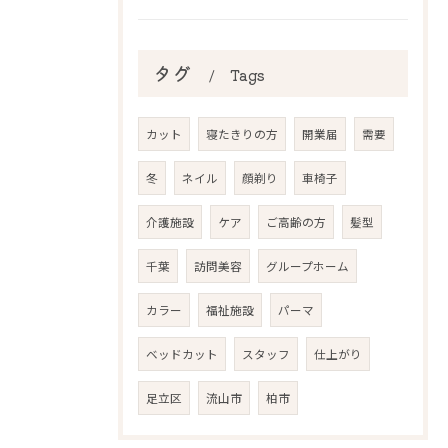
タグ
Tags
カット
寝たきりの方
開業届
需要
冬
ネイル
顔剃り
車椅子
介護施設
ケア
ご高齢の方
髪型
千葉
訪問美容
グループホーム
カラー
福祉施設
パーマ
ベッドカット
スタッフ
仕上がり
足立区
流山市
柏市