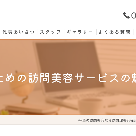
0
代表あいさつ
スタッフ
ギャラリー
よくある質問
ための訪問美容サービスの
千葉の訪問美容なら訪問理美容visi