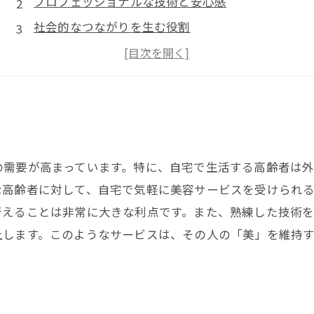
プロフェッショナルな技術と安心感
社会的なつながりを生む役割
ご家族への安心感
自宅でのリラックス体験
の需要が高まっています。特に、自宅で生活する高齢者は
な高齢者に対して、自宅で気軽に美容サービスを受けられ
行えることは非常に大きな利点です。また、熟練した技術
上します。このようなサービスは、その人の「美」を維持