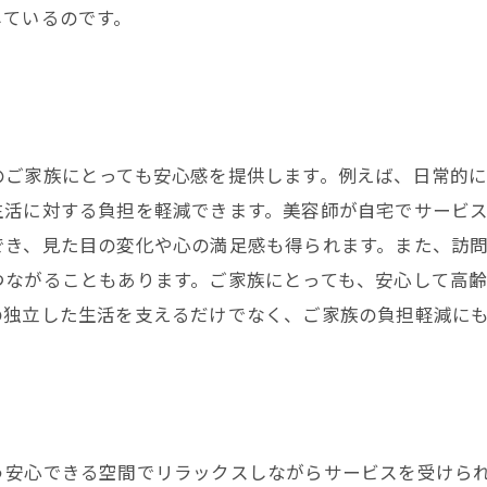
しているのです。
のご家族にとっても安心感を提供します。例えば、日常的に
生活に対する負担を軽減できます。美容師が自宅でサービ
でき、見た目の変化や心の満足感も得られます。また、訪
つながることもあります。ご家族にとっても、安心して高
の独立した生活を支えるだけでなく、ご家族の負担軽減に
う安心できる空間でリラックスしながらサービスを受けら