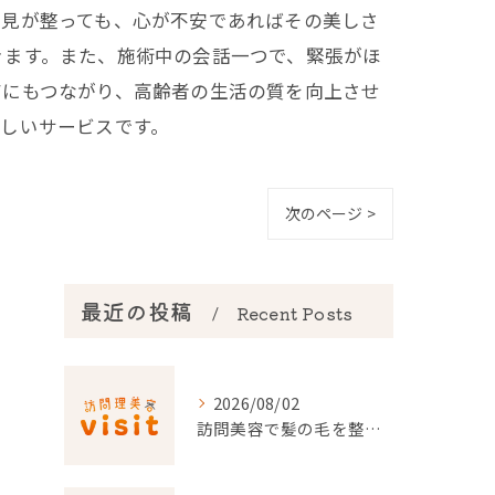
外見が整っても、心が不安であればその美しさ
きます。また、施術中の会話一つで、緊張がほ
アにもつながり、高齢者の生活の質を向上させ
しいサービスです。
次のページ >
最近の投稿
Recent Posts
2026/08/02
訪問美容で髪の毛を整える事前準備と安心料金ポイントを徹底解説