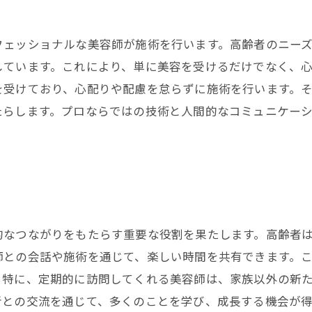
フェッショナルな美容師が施術を行います。高齢者のニー
しています。これにより、単に美容を受けるだけでなく、
を受けており、心配りや配慮を怠らずに施術を行います。
たらします。プロならではの技術と人間的なコミュニケー
的なつながりをもたらす重要な役割を果たします。高齢者
師との会話や施術を通じて、楽しい時間を共有できます。
。特に、定期的に訪問してくれる美容師は、家族以外の新
者との交流を通じて、多くのことを学び、成長する機会が