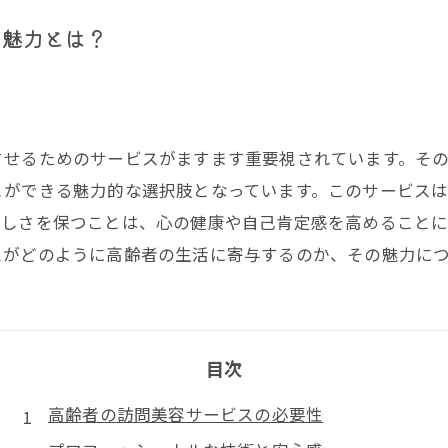
の魅力とは？
させるためのサービスがますます重要視されています。そ
とができる魅力的な選択肢となっています。このサービス
美しさを保つことは、心の健康や自己肯定感を高めること
スがどのように高齢者の生活に寄与するのか、その魅力に
目次
高齢者の訪問美容サービスの必要性