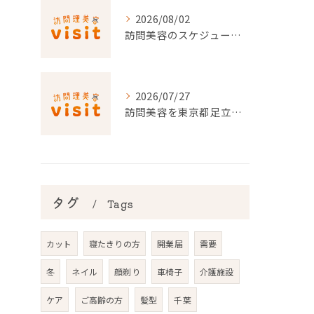
2026/08/02
訪問美容のスケジュール調整を東京都でスムーズに行うポイント
2026/07/27
訪問美容を東京都足立区で利用するための申請条件と手続き徹底ガイド
タグ
Tags
カット
寝たきりの方
開業届
需要
冬
ネイル
顔剃り
車椅子
介護施設
ケア
ご高齢の方
髪型
千葉