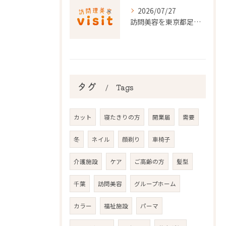
2026/07/27
訪問美容を東京都足立区で利用するための申請条件と手続き徹底ガイド
タグ
Tags
カット
寝たきりの方
開業届
需要
冬
ネイル
顔剃り
車椅子
介護施設
ケア
ご高齢の方
髪型
千葉
訪問美容
グループホーム
カラー
福祉施設
パーマ