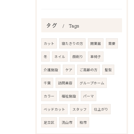
タグ
Tags
カット
寝たきりの方
開業届
需要
冬
ネイル
顔剃り
車椅子
介護施設
ケア
ご高齢の方
髪型
千葉
訪問美容
グループホーム
カラー
福祉施設
パーマ
ベッドカット
スタッフ
仕上がり
足立区
流山市
柏市